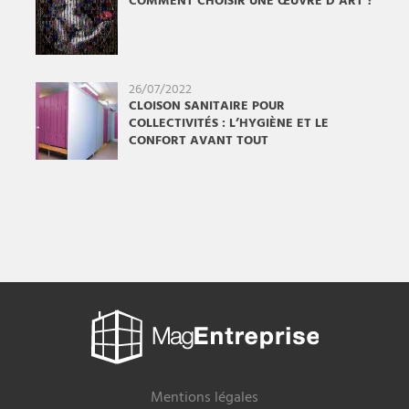
COMMENT CHOISIR UNE ŒUVRE D’ART ?
26/07/2022
CLOISON SANITAIRE POUR
COLLECTIVITÉS : L’HYGIÈNE ET LE
CONFORT AVANT TOUT
Mag
Entreprise
Mentions légales