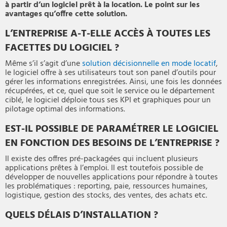
à partir d’un logiciel prêt à la location. Le point sur les
avantages qu’offre cette solution.
L’ENTREPRISE A-T-ELLE ACCÈS À TOUTES LES
FACETTES DU LOGICIEL ?
Même s’il s’agit d’une
solution décisionnelle en mode locatif
,
le logiciel offre à ses utilisateurs tout son panel d’outils pour
gérer les informations enregistrées. Ainsi, une fois les données
récupérées, et ce, quel que soit le service ou le département
ciblé, le logiciel déploie tous ses KPI et graphiques pour un
pilotage optimal des informations.
EST-IL POSSIBLE DE PARAMÉTRER LE LOGICIEL
EN FONCTION DES BESOINS DE L’ENTREPRISE ?
Il existe des offres pré-packagées qui incluent plusieurs
applications prêtes à l’emploi. Il est toutefois possible de
développer de nouvelles applications pour répondre à toutes
les problématiques : reporting, paie, ressources humaines,
logistique, gestion des stocks, des ventes, des achats etc.
QUELS DÉLAIS D’INSTALLATION ?