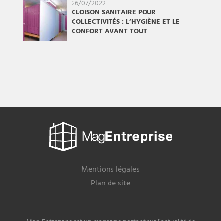
26/07/2022
CLOISON SANITAIRE POUR
COLLECTIVITÉS : L’HYGIÈNE ET LE
CONFORT AVANT TOUT
Mag
Entreprise
Mentions légales
Plan de site