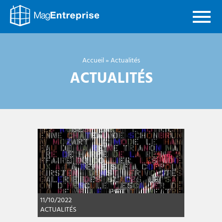
Mag
Entreprise
Accueil
»
Actualités
ACTUALITÉS
11/10/2022
ACTUALITÉS