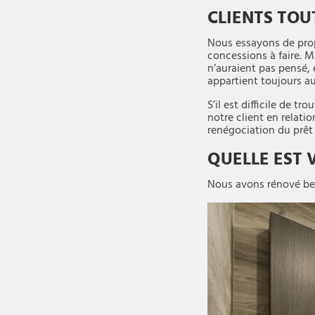
CLIENTS TOU
Nous essayons de propo
concessions à faire. 
n’auraient pas pensé, e
appartient toujours au
S’il est difficile de 
notre client en relati
renégociation du prêt 
QUELLE EST 
Nous avons rénové bea