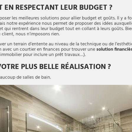
T EN RESPECTANT LEUR BUDGET ?
ser les meilleures solutions pour allier budget et goûts. Il y a 
Mais notre expérience nous permet de proposer des idées auxquell
t qui rentrent dans leur budget tout en collant à leurs goûts. Bien
 client, nous n’imposons rien.
trouver un terrain d’entente au niveau de la technique ou de l’esth
on avec un courtier en finances pour trouver une
solution financiè
immobilier pour inclure un prêt travaux…).
VOTRE PLUS BELLE RÉALISATION ?
ucoup de salles de bain.