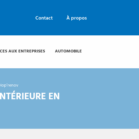
Contact
À propos
ICES AUX ENTREPRISES
AUTOMOBILE
n Hop’renov
INTÉRIEURE EN