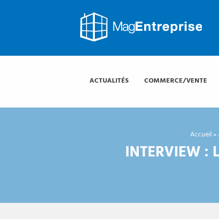
Mag
Entreprise
Mag
Entreprise
ACTUALITÉS
COMMERCE/VENTE
Accueil
»
INTERVIEW : 