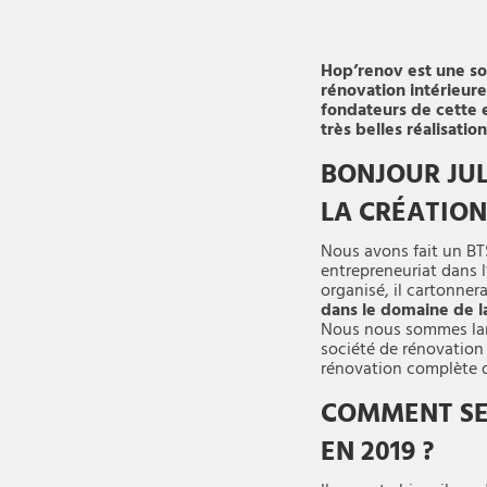
Hop’renov est une soc
rénovation intérieur
fondateurs de cette 
très belles réalisation
BONJOUR JUL
LA CRÉATION
Nous avons fait un B
entrepreneuriat dans l
organisé, il cartonner
dans le domaine de 
Nous nous sommes lan
société de rénovation 
rénovation complète 
COMMENT SE 
EN 2019 ?