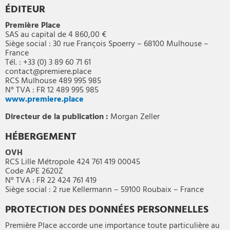
ÉDITEUR
Première Place
SAS au capital de 4 860,00 €
Siège social : 30 rue François Spoerry – 68100 Mulhouse –
France
Tél. : +33 (0) 3 89 60 71 61
contact@premiere.place
RCS Mulhouse 489 995 985
N° TVA : FR 12 489 995 985
www.premiere.place
Directeur de la publication :
Morgan Zeller
HÉBERGEMENT
OVH
RCS Lille Métropole 424 761 419 00045
Code APE 2620Z
N° TVA : FR 22 424 761 419
Siège social : 2 rue Kellermann – 59100 Roubaix – France
PROTECTION DES DONNÉES PERSONNELLES
Première Place accorde une importance toute particulière au