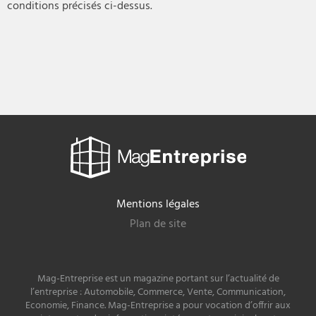
conditions précisés ci-dessus.
Mag
Entreprise
Mentions légales
Plan de site
Mag-Entreprise est un magazine portant sur l’actualité de
l’entreprise : Automobile, Commerce, Vente, Communication,
Economie, Finance. Mag-Entreprise a pour vocation d’offrir aux