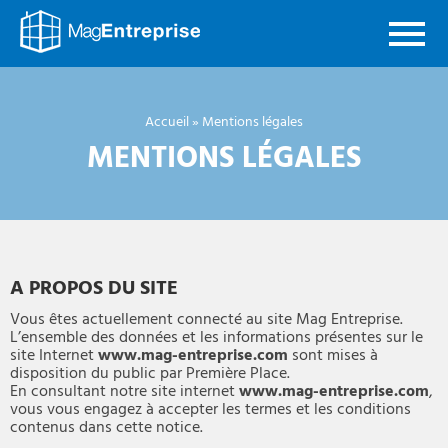
Mag
Entreprise
Accueil
»
Mentions légales
MENTIONS LÉGALES
A PROPOS DU SITE
Vous êtes actuellement connecté au site Mag Entreprise.
L’ensemble des données et les informations présentes sur le
site Internet
www.mag-entreprise.com
sont mises à
disposition du public par Première Place.
En consultant notre site internet
www.mag-entreprise.com
,
vous vous engagez à accepter les termes et les conditions
contenus dans cette notice.