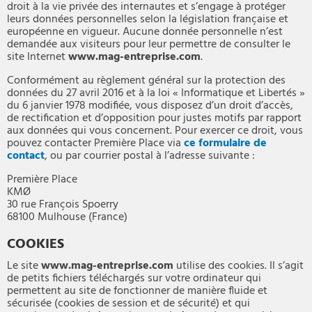
droit à la vie privée des internautes et s’engage à protéger
leurs données personnelles selon la législation française et
européenne en vigueur. Aucune donnée personnelle n’est
demandée aux visiteurs pour leur permettre de consulter le
site Internet
www.mag-entreprise.com
.
Conformément au règlement général sur la protection des
données du 27 avril 2016 et à la loi « Informatique et Libertés »
du 6 janvier 1978 modifiée, vous disposez d’un droit d’accès,
de rectification et d’opposition pour justes motifs par rapport
aux données qui vous concernent. Pour exercer ce droit, vous
pouvez contacter Première Place via
ce formulaire de
contact
, ou par courrier postal à l’adresse suivante :
Première Place
KMØ
30 rue François Spoerry
68100 Mulhouse (France)
COOKIES
Le site
www.mag-entreprise.com
utilise des cookies. Il s’agit
de petits fichiers téléchargés sur votre ordinateur qui
permettent au site de fonctionner de manière fluide et
sécurisée (cookies de session et de sécurité) et qui