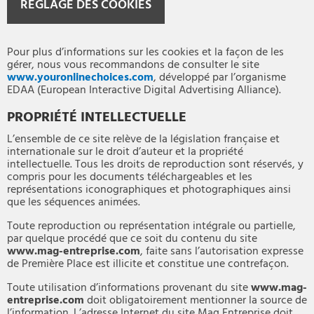
RÉGLAGE DES COOKIES
Pour plus d’informations sur les cookies et la façon de les
gérer, nous vous recommandons de consulter le site
www.youronlinechoices.com
, développé par l’organisme
EDAA (European Interactive Digital Advertising Alliance).
PROPRIÉTÉ INTELLECTUELLE
L’ensemble de ce site relève de la législation française et
internationale sur le droit d’auteur et la propriété
intellectuelle. Tous les droits de reproduction sont réservés, y
compris pour les documents téléchargeables et les
représentations iconographiques et photographiques ainsi
que les séquences animées.
Toute reproduction ou représentation intégrale ou partielle,
par quelque procédé que ce soit du contenu du site
www.mag-entreprise.com
, faite sans l’autorisation expresse
de Première Place est illicite et constitue une contrefaçon.
Toute utilisation d’informations provenant du site
www.mag-
entreprise.com
doit obligatoirement mentionner la source de
l’information. L’adresse Internet du site Mag Entreprise doit