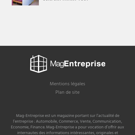
Mag
Entreprise
Mentions légales
Plan de site
Mag-Entreprise est un magazine portant sur l’actualité de
l’entreprise : Automobile, Commerce, Vente, Communication,
Economie, Finance. Mag-Entreprise a pour vocation d’offrir aux
internautes des informations intéressantes, originales et