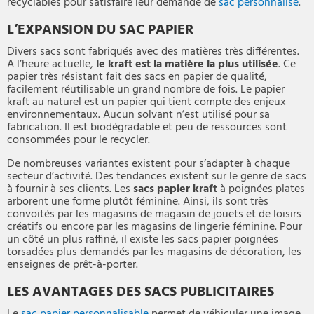
recyclables pour satisfaire leur demande de
sac personnalisé
.
L’EXPANSION DU SAC PAPIER
Divers sacs sont fabriqués avec des matières très différentes.
A l’heure actuelle,
le kraft est la matière la plus utilisée
. Ce
papier très résistant fait des sacs en papier de qualité,
facilement réutilisable un grand nombre de fois. Le papier
kraft au naturel est un papier qui tient compte des enjeux
environnementaux. Aucun solvant n’est utilisé pour sa
fabrication. Il est biodégradable et peu de ressources sont
consommées pour le recycler.
De nombreuses variantes existent pour s’adapter à chaque
secteur d’activité. Des tendances existent sur le genre de sacs
à fournir à ses clients. Les
sacs papier kraft
à poignées plates
arborent une forme plutôt féminine. Ainsi, ils sont très
convoités par les magasins de magasin de jouets et de loisirs
créatifs ou encore par les magasins de lingerie féminine. Pour
un côté un plus raffiné, il existe les sacs papier poignées
torsadées plus demandés par les magasins de décoration, les
enseignes de prêt-à-porter.
LES AVANTAGES DES SACS PUBLICITAIRES