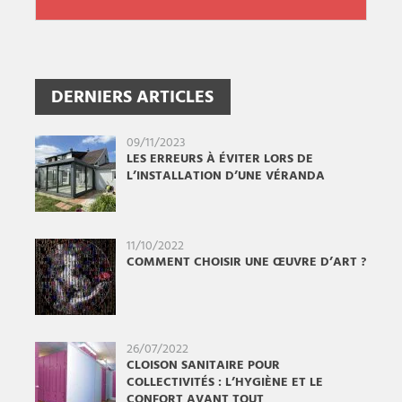
DERNIERS ARTICLES
09/11/2023
LES ERREURS À ÉVITER LORS DE
L’INSTALLATION D’UNE VÉRANDA
11/10/2022
COMMENT CHOISIR UNE ŒUVRE D’ART ?
26/07/2022
CLOISON SANITAIRE POUR
COLLECTIVITÉS : L’HYGIÈNE ET LE
CONFORT AVANT TOUT