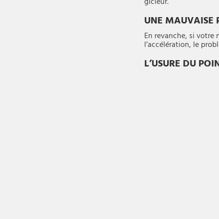
gicleur.
UNE MAUVAISE P
En revanche, si votre 
l’accélération, le pro
L’USURE DU PO