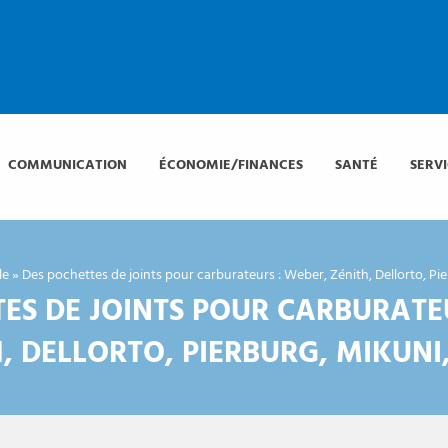
COMMUNICATION
ÉCONOMIE/FINANCES
SANTÉ
SERV
le
»
Des pochettes de joints pour carburateurs : Weber, Zénith, Dellorto, Pi
ES DE JOINTS POUR CARBURATE
, DELLORTO, PIERBURG, MIKUNI