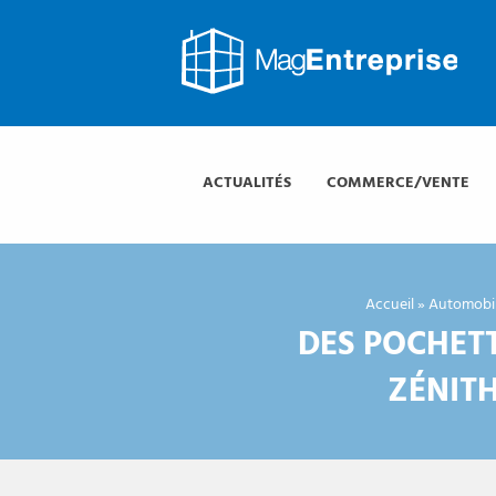
Mag
Entreprise
Mag
Entreprise
ACTUALITÉS
COMMERCE/VENTE
Accueil
»
Automobi
DES POCHETT
ZÉNITH