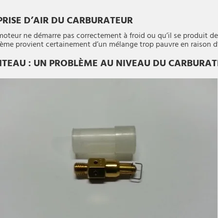
RISE D’AIR DU CARBURATEUR
moteur ne démarre pas correctement à froid ou qu’il se produit de
blème provient certainement d’un mélange trop pauvre en raison d’
INTEAU : UN PROBLÈME AU NIVEAU DU CARBURA