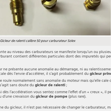
Gicleur de ralenti calibre 50 pour carburateur Solex
nte au niveau des carburateurs se manifeste lorsqu’un ou plusieu
arburant contient différentes particules dont des impuretés qui 
ur ne présente aucune anomalie au démarrage, ni au ralentissem
cale dès l’envie d’accélérer, il s’agit probablement du
gicleur prin
ure roule normalement sans anomalie du moteur mais qu’elle cal
 s’agit sans doute du
gicleur de ralenti
;
si dès l’accélération vous sentez comme l’effet d’un « creux », il p
u d’une crevaison du
gicleur de pompe
(plus rare).
e du gicleur, il n’est pas nécessaire de changer le carburateur, 