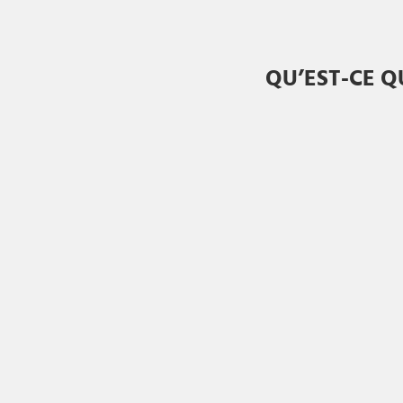
QU’EST-CE Q