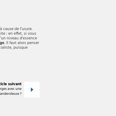
 cause de l’usure.
e : en effet, si vous
’un niveau d’essence
ège
. Il faut alors penser
ialiste, puisque
icle suivant
rges avec une
anderoleuse ?