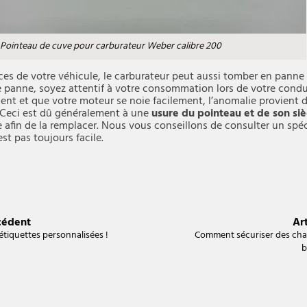
Pointeau de cuve pour carburateur Weber calibre 200
es de votre véhicule, le carburateur peut aussi tomber en panne à
 panne, soyez attentif à votre consommation lors de votre conduit
 et que votre moteur se noie facilement, l’anomalie provient d
. Ceci est dû généralement à une
usure du pointeau et de son si
e afin de la remplacer. Nous vous conseillons de consulter un spéc
st pas toujours facile.
cédent
Art
étiquettes personnalisées !
Comment sécuriser des cha
b