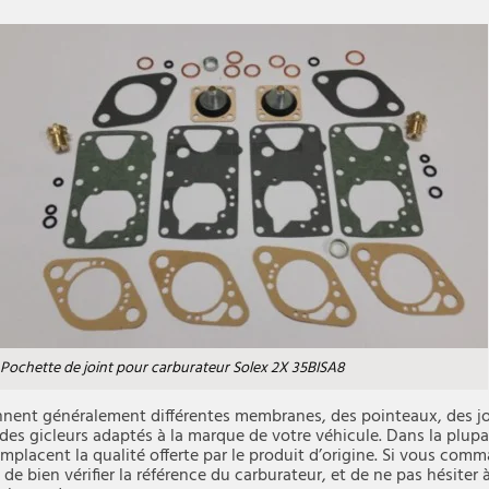
Pochette de joint pour carburateur Solex 2X 35BISA8
nent généralement différentes membranes, des pointeaux, des j
des gicleurs adaptés à la marque de votre véhicule. Dans la plupar
mplacent la qualité offerte par le produit d’origine. Si vous comm
de bien vérifier la référence du carburateur, et de ne pas hésite