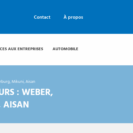
Contact
À propos
ICES AUX ENTREPRISES
AUTOMOBILE
erburg, Mikuni, Aisan
URS : WEBER,
, AISAN