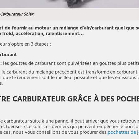
Carburateur Solex
t de fournir au moteur un mélange d‘air/carburant quel que so
à froid, accélération, ralentissement…
ur s’opère en 3 étapes :
arburant
:
les gouttes de carburant sont pulvérisées en gouttes plus petit
:
le carburant du mélange précédent est transformé en carburant
in que le rendement soit le meilleur possible et que les émissions
s.
TRE CARBURATEUR GRÂCE À DES POCHE
 carburateur suite à une panne, il peut arriver que vous retrouvi
ectueuses : ce sont ces derniers qui peuvent empêcher le bon f
ce cas, nous vous conseillons de vous procurer des
pochettes de j