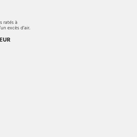
s ratés à
un excès d’air.
TEUR