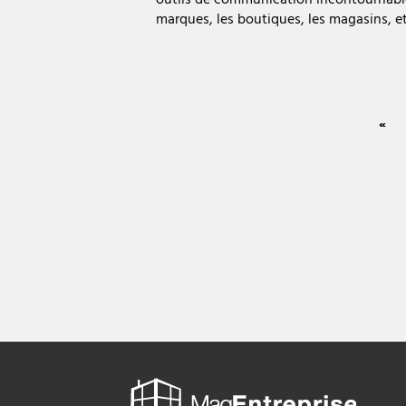
marques, les boutiques, les magasins, e
«
Mag