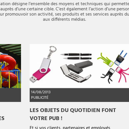
tion désigne l’ensemble des moyens et techniques qui permetten
uprès d’une certaine cible. C’est également l’action d’une pers
ur promouvoir son activité, ses produits et ses services auprès d
aux différents médias.
14/08/2013
PUBLICITÉ
LES OBJETS DU QUOTIDIEN FONT
ES
VOTRE PUB !
Et si vos clients, partenaires et employés