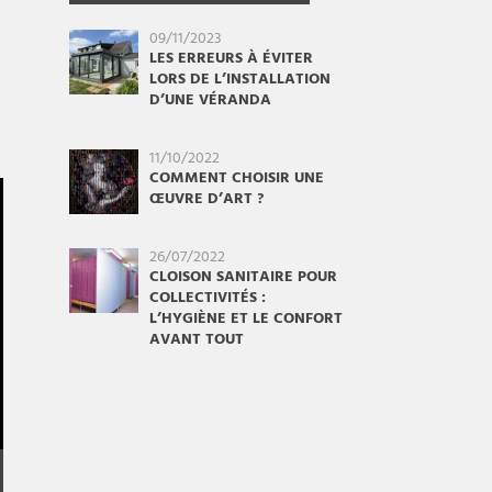
09/11/2023
LES ERREURS À ÉVITER
LORS DE L’INSTALLATION
D’UNE VÉRANDA
11/10/2022
COMMENT CHOISIR UNE
ŒUVRE D’ART ?
26/07/2022
CLOISON SANITAIRE POUR
COLLECTIVITÉS :
L’HYGIÈNE ET LE CONFORT
AVANT TOUT