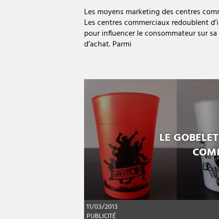
Les moyens marketing des centres co
Les centres commerciaux redoublent d’i
pour influencer le consommateur sur sa
d’achat. Parmi
LE GOBELE
COMM
11/03/2013
PUBLICITÉ