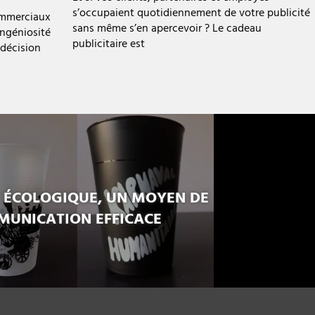
s’occupaient quotidiennement de votre publicité
mmmerciaux
sans même s’en apercevoir ? Le cadeau
ngéniosité
publicitaire est
 décision
T ÉCOLOGIQUE, UN MOYEN DE
UNICATION EFFICACE