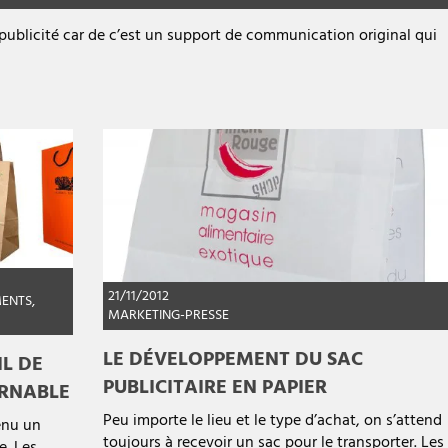
ublicité car de c’est un support de communication original qui
21/11/2012
MENTS
,
MARKETING-PRESSE
LE DÉVELOPPEMENT DU SAC
IL DE
PUBLICITAIRE EN PAPIER
RNABLE
Peu importe le lieu et le type d’achat, on s’attend
venu un
toujours à recevoir un sac pour le transporter. Les
e. Les