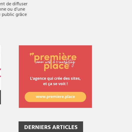
t de diffuser
onne ou d’une
u public grâce
DERNIERS ARTICLES