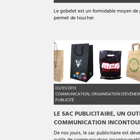
Le gobelet est un formidable moyen de p
permet de toucher
03/01/2013
COMMUNICATION
,
ORGANISATION D'ÉVÉNE
PUBLICITÉ
LE SAC PUBLICITAIRE, UN OUT
COMMUNICATION INCONTOU
De nos jours, le sac publicitaire est de
outils de communication incontournabl