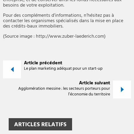
entreprise, et de conserver ainsi les fonds nécessaires aux
besoins de votre exploitation.
Pour des compléments d’informations, n’hésitez pas à
contacter les organismes spécialisés dans la mise en place
des crédits-baux immobiliers.
(Source image : http://www.zuber-laederich.com)
Article précédent
Le plan marketing adéquat pour un start-up
Article suivant
Agglomération messine : les secteurs porteurs pour
l’économie du territoire
ARTICLES RELATIFS