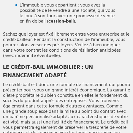
L’immeuble vous appartient : vous avez la
possibilité de le vendre à une société, qui vous
le loue à son tour avec une promesse de vente
en fin de bail (
cession-bail
).
Sachez que loyer est fixé librement entre votre entreprise et le
crédit-bailleur. Pendant la construction de l’immeuble, vous
pourrez alors verser des pré-loyers. Veillez à bien indiquer
dans votre contrat les conditions de résiliation anticipées
(avec indemnité éventuelle).
LE CRÉDIT-BAIL IMMOBILIER : UN
FINANCEMENT ADAPTÉ
Le crédit-bail est donc une formule de financement qui pourra
présenter pour vous un grand intérêt économique. La garantie
d’être propriétaire du bien constitue en effet le fondement du
succès du produit auprès des entreprises. Vous trouverez
également dans cette formule d’autres avantages. Comme
une grande souplesse dans la mise au point du contrat avec
un barème personnalisé adapté aux caractéristiques de votre
activité, mais aussi une facilité de financement. Le crédit-bail
vous permettra également de préserver la trésorerie de votre