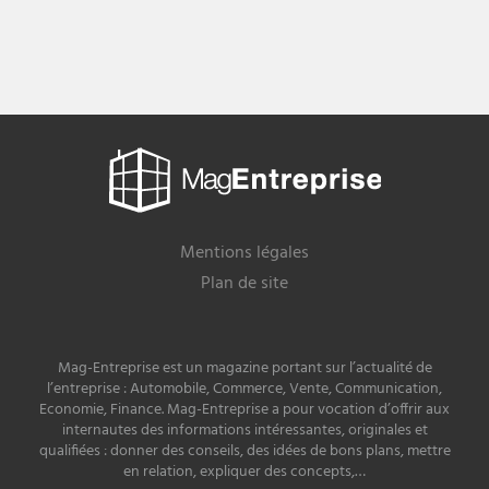
Mag
Entreprise
Mentions légales
Plan de site
Mag-Entreprise est un magazine portant sur l’actualité de
l’entreprise : Automobile, Commerce, Vente, Communication,
Economie, Finance. Mag-Entreprise a pour vocation d’offrir aux
internautes des informations intéressantes, originales et
qualifiées : donner des conseils, des idées de bons plans, mettre
en relation, expliquer des concepts,…