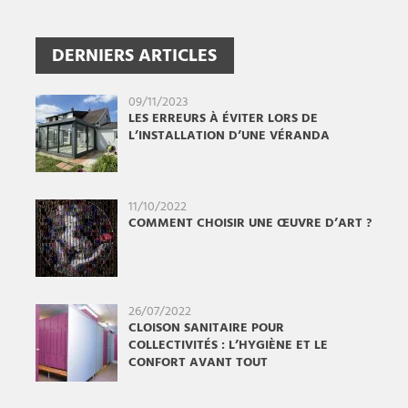
DERNIERS ARTICLES
09/11/2023
LES ERREURS À ÉVITER LORS DE
L’INSTALLATION D’UNE VÉRANDA
11/10/2022
COMMENT CHOISIR UNE ŒUVRE D’ART ?
26/07/2022
CLOISON SANITAIRE POUR
COLLECTIVITÉS : L’HYGIÈNE ET LE
CONFORT AVANT TOUT