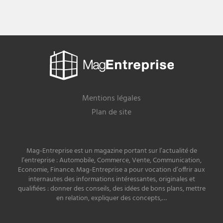
Mag
Entreprise
Mentions légales
Plan de site
Mag-Entreprise est un magazine portant sur l’actualité de
l’entreprise : Automobile, Commerce, Vente, Communication,
Economie, Finance. Mag-Entreprise a pour vocation d’offrir aux
internautes des informations intéressantes, originales et
qualifiées : donner des conseils, des idées de bons plans, mettre
en relation, expliquer des concepts,…