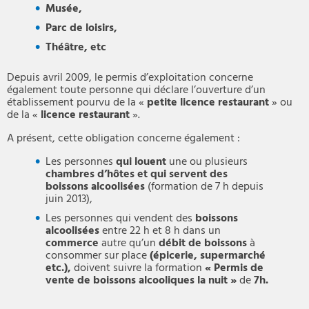
Musée,
P
arc de loisirs,
Théâtre, etc
Depuis avril 2009, le permis d’exploitation concerne
également toute personne qui déclare l’ouverture d’un
établissement pourvu de la «
petite licence restaurant
» ou
de la «
licence restaurant
».
A présent, cette obligation concerne également :
Les personnes
qui louent
une ou plusieurs
chambres d’hôtes et qui servent des
boissons alcoolisées
(formation de 7 h depuis
juin 2013),
Les personnes qui vendent des
boissons
alcoolisées
entre 22 h et 8 h dans un
commerce
autre qu’un
débit de boissons
à
consommer sur place
(épicerie, supermarché
etc.),
doivent suivre la formation
« Permis de
vente de boissons alcooliques la nuit »
de
7h.