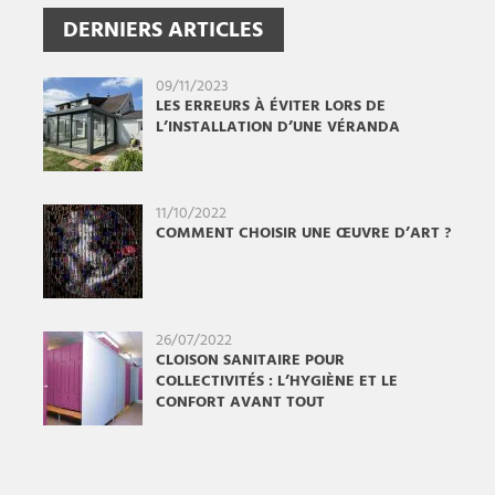
DERNIERS ARTICLES
09/11/2023
LES ERREURS À ÉVITER LORS DE
L’INSTALLATION D’UNE VÉRANDA
11/10/2022
COMMENT CHOISIR UNE ŒUVRE D’ART ?
26/07/2022
CLOISON SANITAIRE POUR
COLLECTIVITÉS : L’HYGIÈNE ET LE
CONFORT AVANT TOUT