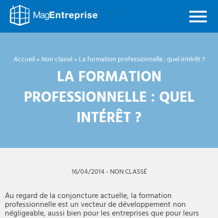
Mag
Entreprise
Accueil
»
Non classé
»
La formation professionnelle : quel intérêt ?
LA FORMATION
PROFESSIONNELLE : QUEL
INTÉRÊT ?
16/04/2014
-
NON CLASSÉ
Au regard de la conjoncture actuelle, la formation
professionnelle est un vecteur de développement non
négligeable, aussi bien pour les entreprises que pour leurs