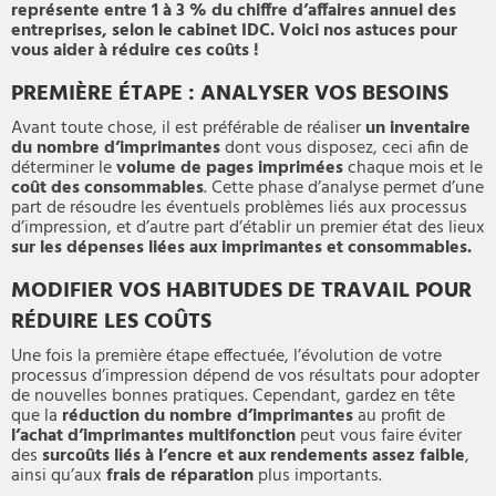
représente entre 1 à 3 % du chiffre d’affaires annuel des
entreprises, selon le cabinet IDC. Voici nos astuces pour
vous aider à réduire ces coûts !
PREMIÈRE ÉTAPE : ANALYSER VOS BESOINS
Avant toute chose, il est préférable de réaliser
un inventaire
du nombre d’imprimantes
dont vous disposez, ceci afin de
déterminer le
volume de pages imprimées
chaque mois et le
coût des consommables
. Cette phase d’analyse permet d’une
part de résoudre les éventuels problèmes liés aux processus
d’impression, et d’autre part d’établir un premier état des lieux
sur les dépenses liées aux imprimantes et consommables.
MODIFIER VOS HABITUDES DE TRAVAIL POUR
RÉDUIRE LES COÛTS
Une fois la première étape effectuée, l’évolution de votre
processus d’impression dépend de vos résultats pour adopter
de nouvelles bonnes pratiques. Cependant, gardez en tête
que la
réduction du nombre d’imprimantes
au profit de
l’achat d’imprimantes multifonction
peut vous faire éviter
des
surcoûts liés à l’encre et aux rendements assez faible
,
ainsi qu’aux
frais de réparation
plus importants.