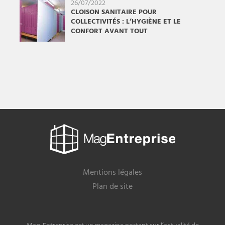
26/07/2022
CLOISON SANITAIRE POUR
COLLECTIVITÉS : L’HYGIÈNE ET LE
CONFORT AVANT TOUT
Mag
Entreprise
Mentions légales
Plan de site