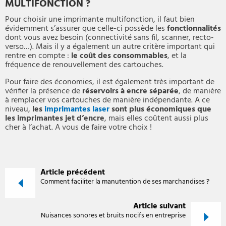
MULTIFONCTION ?
Pour choisir une imprimante multifonction, il faut bien
évidemment s’assurer que celle-ci possède les
fonctionnalités
dont vous avez besoin (connectivité sans fil, scanner, recto-
verso…). Mais il y a également un autre critère important qui
rentre en compte :
le coût des consommables
, et la
fréquence de renouvellement des cartouches.
Pour faire des économies, il est également très important de
vérifier la présence de
réservoirs à encre séparée
, de manière
à remplacer vos cartouches de manière indépendante. A ce
niveau,
les
imprimantes laser
sont plus économiques que
les imprimantes jet d’encre
, mais elles coûtent aussi plus
cher à l’achat. A vous de faire votre choix !
Article précédent
Comment faciliter la manutention de ses marchandises ?
Article suivant
Nuisances sonores et bruits nocifs en entreprise