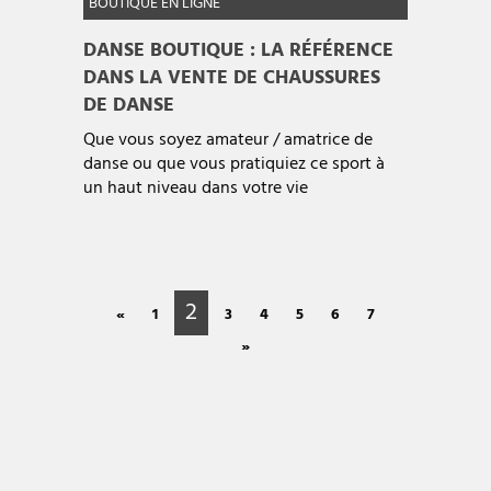
BOUTIQUE EN LIGNE
DANSE BOUTIQUE : LA RÉFÉRENCE
DANS LA VENTE DE CHAUSSURES
DE DANSE
Que vous soyez amateur / amatrice de
danse ou que vous pratiquiez ce sport à
un haut niveau dans votre vie
2
«
1
3
4
5
6
7
»