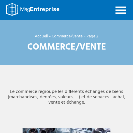
Mag
Entreprise
Accueil
»
Commerce/vente
»
Page 2
COMMERCE/VENTE
Le commerce regroupe les différents échanges de biens
(marchandises, denrées, valeurs, …) et de services : achat,
vente et échange.