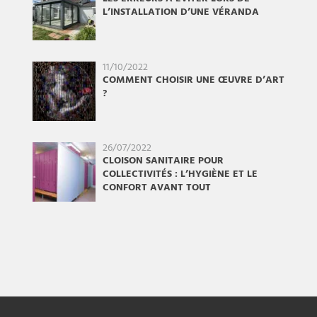
L’INSTALLATION D’UNE VÉRANDA
11/10/2022
COMMENT CHOISIR UNE ŒUVRE D’ART
?
26/07/2022
CLOISON SANITAIRE POUR
COLLECTIVITÉS : L’HYGIÈNE ET LE
CONFORT AVANT TOUT