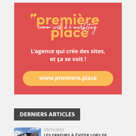
DERNIERS ARTICLES
09/11/2023
LES ERREURS À ÉVITER LORS DE