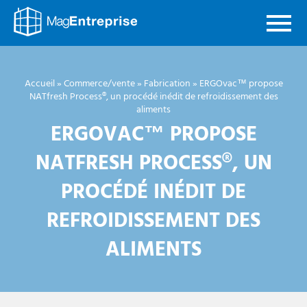
Mag
Entreprise
Accueil
»
Commerce/vente
»
Fabrication
»
ERGOvac™ propose
NATfresh Process®, un procédé inédit de refroidissement des
aliments
ERGOVAC™ PROPOSE
NATFRESH PROCESS®, UN
PROCÉDÉ INÉDIT DE
REFROIDISSEMENT DES
ALIMENTS