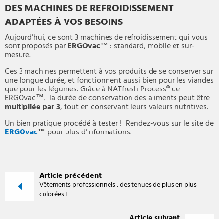
DES MACHINES DE REFROIDISSEMENT
ADAPTÉES À VOS BESOINS
Aujourd’hui, ce sont 3 machines de refroidissement qui vous
sont proposés par
ERGOvac™
: standard, mobile et sur-
mesure.
Ces 3 machines permettent à vos produits de se conserver sur
une longue durée, et fonctionnent aussi bien pour les viandes
que pour les légumes. Grâce à NATfresh Process® de
ERGOvac™, la durée de conservation des aliments peut être
multipliée par 3
, tout en conservant leurs valeurs nutritives.
Un bien pratique procédé à tester ! Rendez-vous sur le site de
ERGOvac
™
pour plus d’informations.
Article précédent
Vêtements professionnels : des tenues de plus en plus
colorées !
Article suivant