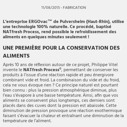
11/08/2015
-
FABRICATION
L’entreprise ERGOvac™ de Pulversheim (Haut-Rhin), utilise
une technologie 100% naturelle. Ce procédé, baptisé
NATfresh Process, rend possible le refroidissement des
aliments en quelques minutes seulement !
UNE PREMIÈRE POUR LA CONSERVATION DES
ALIMENTS
Après 10 ans de réflexion autour de ce projet, Philippe Vitel
invente le
NATfresh Process
®, permettant de conserver les
produits à l’issue d’une réaction rapide et peu énergivore
combinant vide et froid. La combinaison du vide et du froid,
cela ne vous évoque rien ? Ce principe naturel est pourtant
bien connu : plus la pression atmosphérique diminue, plus
l’eau s’évapore à une basse température. Ainsi, afin que vos
aliments se conservent plus longtemps, ces derniers sont
placés dans des cuves dont la pression est abaissée. Cette
diminution de pression provoque une réaction exothermique
faisant s’évacuer la chaleur et entraînant une diminution de la
température de l’aliment.