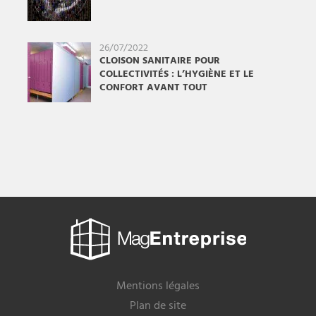
26/07/2022
CLOISON SANITAIRE POUR
COLLECTIVITÉS : L’HYGIÈNE ET LE
CONFORT AVANT TOUT
Mag
Entreprise
Mentions légales
Plan de site