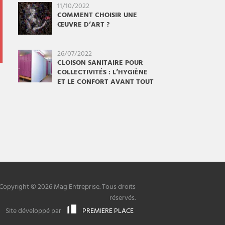
11/10/2022
COMMENT CHOISIR UNE
ŒUVRE D’ART ?
26/07/2022
CLOISON SANITAIRE POUR
COLLECTIVITÉS : L’HYGIÈNE
ET LE CONFORT AVANT TOUT
Copyright © 2026 Mag Entreprise. Tous droits
réservés.
Site développé par
PREMIERE PLACE