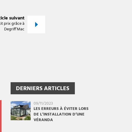
icle suivant
it prix grâce à
Degriff’Mac
DERNIERS ARTICLES
09/11/2023
LES ERREURS À ÉVITER LORS
DE L’INSTALLATION D’UNE
VÉRANDA