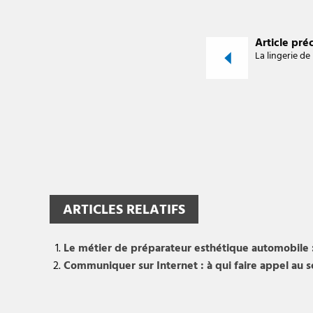
Article pré
La lingerie de
ARTICLES RELATIFS
Le métier de préparateur esthétique automobile 
Communiquer sur Internet : à qui faire appel au 