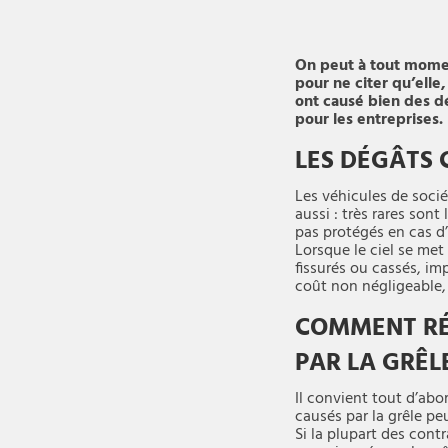
On peut à tout moment
pour ne citer qu’elle
ont causé bien des d
pour les entreprises.
LES DÉGÂTS 
Les véhicules de sociét
aussi : très rares son
pas protégés en cas d
Lorsque le ciel se met
fissurés ou cassés, im
coût non négligeable,
COMMENT RÉ
PAR LA GRÊLE
Il convient tout d’abo
causés par la grêle pe
Si la plupart des con