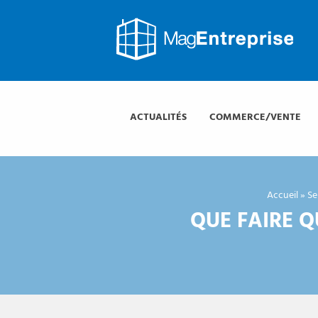
Mag
Entreprise
Mag
Entreprise
ACTUALITÉS
COMMERCE/VENTE
Accueil
»
Se
QUE FAIRE 