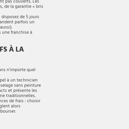
ent pas couverts. Les
, de la garantie « bris
 disposez de 5 jours
mandent parfois un
aussi).
s une franchise à
FS À LA
ans n’importe quel
ppel à un technicien
sselage sans peinture
cts et présente les
ie traditionnelles.
ces de frais : choisir
glent alors
ébourser.