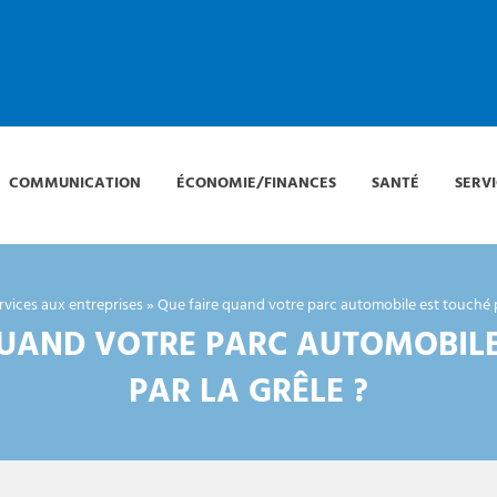
COMMUNICATION
ÉCONOMIE/FINANCES
SANTÉ
SERV
rvices aux entreprises
»
Que faire quand votre parc automobile est touché pa
QUAND VOTRE PARC AUTOMOBILE
PAR LA GRÊLE ?