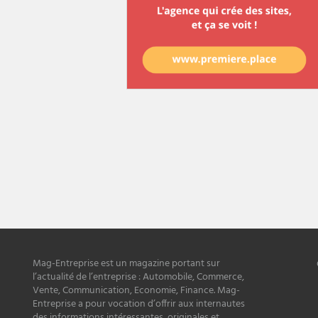
Mag-Entreprise est un magazine portant sur
l’actualité de l’entreprise : Automobile, Commerce,
Vente, Communication, Economie, Finance. Mag-
Entreprise a pour vocation d’offrir aux internautes
des informations intéressantes, originales et