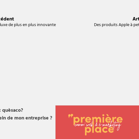
cédent
Art
 luxe de plus en plus innovante
Des produits Apple à pet
: quèsaco?
sein de mon entreprise ?